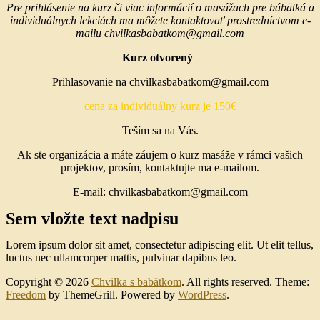
Pre prihlásenie na kurz či viac informácií o masážach pre bábätká a
individuálnych lekciách ma môžete kontaktovať prostredníctvom e-
mailu chvilkasbabatkom@gmail.com
Kurz otvorený
Prihlasovanie na chvilkasbabatkom@gmail.com
cena za individuálny kurz je
150
€
Teším sa na Vás.
Ak ste organizácia a máte záujem o kurz masáže v rámci vašich
projektov, prosím, kontaktujte ma e-mailom.
E-mail: chvilkasbabatkom@gmail.com
Sem vložte text nadpisu
Lorem ipsum dolor sit amet, consectetur adipiscing elit. Ut elit tellus,
luctus nec ullamcorper mattis, pulvinar dapibus leo.
Copyright © 2026
Chvilka s babätkom
. All rights reserved. Theme:
Freedom
by ThemeGrill. Powered by
WordPress
.