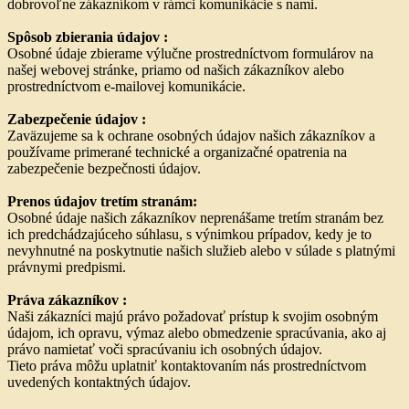
dobrovoľne zákazníkom v rámci komunikácie s nami.
Spôsob zbierania údajov :
Osobné údaje zbierame výlučne prostredníctvom formulárov na
našej webovej stránke, priamo od našich zákazníkov alebo
prostredníctvom e-mailovej komunikácie.
Zabezpečenie údajov :
Zaväzujeme sa k ochrane osobných údajov našich zákazníkov a
používame primerané technické a organizačné opatrenia na
zabezpečenie bezpečnosti údajov.
Prenos údajov tretím stranám:
Osobné údaje našich zákazníkov neprenášame tretím stranám bez
ich predchádzajúceho súhlasu, s výnimkou prípadov, kedy je to
nevyhnutné na poskytnutie našich služieb alebo v súlade s platnými
právnymi predpismi.
Práva zákazníkov :
Naši zákazníci majú právo požadovať prístup k svojim osobným
údajom, ich opravu, výmaz alebo obmedzenie spracúvania, ako aj
právo namietať voči spracúvaniu ich osobných údajov.
Tieto práva môžu uplatniť kontaktovaním nás prostredníctvom
uvedených kontaktných údajov.