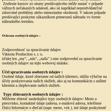
Zrušenie kurzov zo strany predávajúceho môže nastať v prípade
vážnych nečakaných udalostí, ako sú napríklad nepredvídateľné
zdravotné problémy alebo mimoriadne okolnosti. V takom prípade
predávajúci poskytne zákazníkom primeranú náhradu vo forme
náhradného termínu.
Ochrana osobných údajov :
Zodpovednosť za spracúvanie údajov
Viktoria Production s. r. o.
(ďalej len „my“, „nás“, „naša” ) sme zodpovední za spracúvanie
osobných údajov na tejto webovej stránke.
Účel spracúvania osobných údajov :
Osobné údaje, ktoré zbierame od našich klientov, slúžia výlučne na
účely poskytovania našich služieb, ako aj na komunikáciu s našimi
klientmi a zlepšovanie našich služieb.
Typy zbieraných osobných údajov :
Môžeme zbierať nasledujúce typy osobných údajov: Meno a
priezvisko, kontaktné údaje (adresa, e-mailová adresa, telefónne
číslo) Informácie o dieťati (napr. meno, vek ), iné údaje poskytnuté